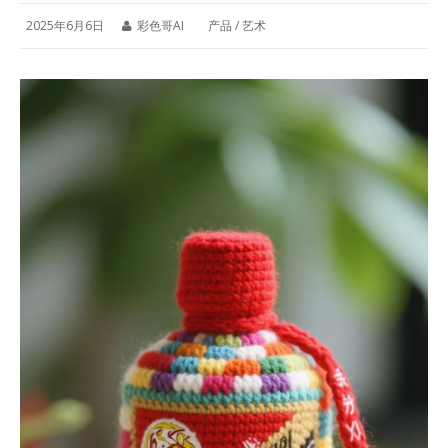
2025年6月6日
彩色哥AI
产品
/
艺术