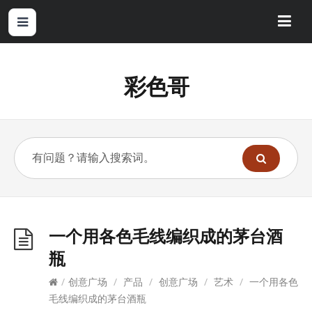
彩色哥
一个用各色毛线编织成的茅台酒
瓶
/
创意广场
/
产品
/
创意广场
/
艺术
/
一个用各色
毛线编织成的茅台酒瓶