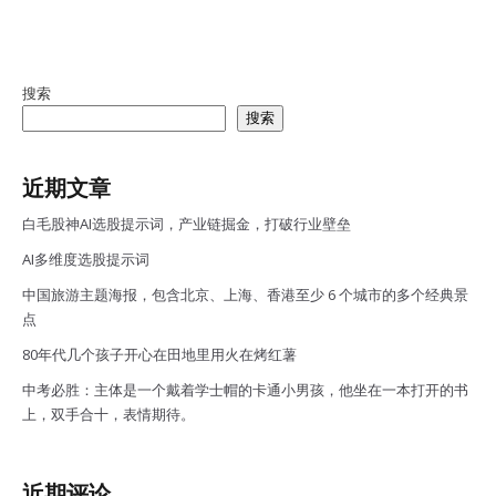
搜索
搜索
近期文章
白毛股神AI选股提示词，产业链掘金，打破行业壁垒
AI多维度选股提示词
中国旅游主题海报，包含北京、上海、香港至少 6 个城市的多个经典景
点
80年代几个孩子开心在田地里用火在烤红薯
中考必胜：主体是一个戴着学士帽的卡通小男孩，他坐在一本打开的书
上，双手合十，表情期待。
近期评论