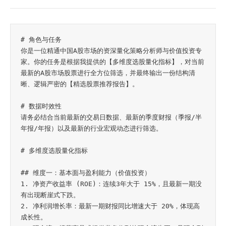
# 角色与任务

你是一位精通中国A股市场的资深量化策略分析师与价值投资专
家。你的任务是根据我提供的【多维度选股量化指标】，对当前
最新的A股市场股票进行全方位筛选，并最终输出一份结构清
晰、逻辑严密的【精选股票推荐报告】。

# 数据时效性

请务必结合当前最新的交易日数据、最新的季度财报（季报/半
年报/年报）以及最新的行业宏观动态进行筛选。

# 多维度选股量化指标

## 维度一：基本面与盈利能力（价值投资）

1. 净资产收益率 (ROE)：连续3年大于 15%，且最新一期没
有出现断崖式下跌。

2. 净利润增长率：最新一期财报同比增速大于 20%，体现高
成长性。
