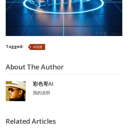
Tagged:
AI选股
About The Author
彩色哥AI
我的说明
Related Articles