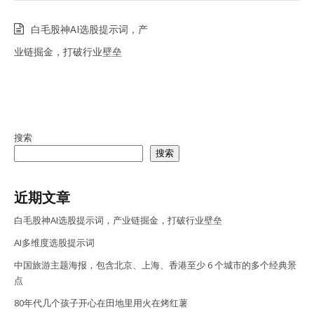
白毛股神AI选股提示词，产
业链掘金，打破行业壁垒
搜索
搜索
近期文章
白毛股神AI选股提示词，产业链掘金，打破行业壁垒
AI多维度选股提示词
中国旅游主题海报，包含北京、上海、香港至少 6 个城市的多个经典景
点
80年代几个孩子开心在田地里用火在烤红薯