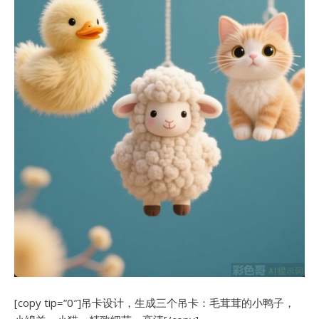
[copy tip=”0″]吊卡设计，生成三个吊卡：毛茸茸的小鸭子，