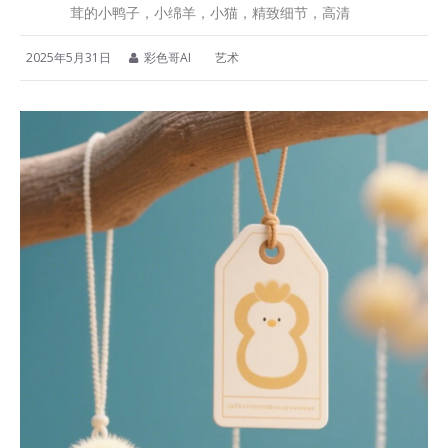
茸的小鸭子，小绵羊，小猫，精致细节，高清
2025年5月31日
彩色哥AI
艺术