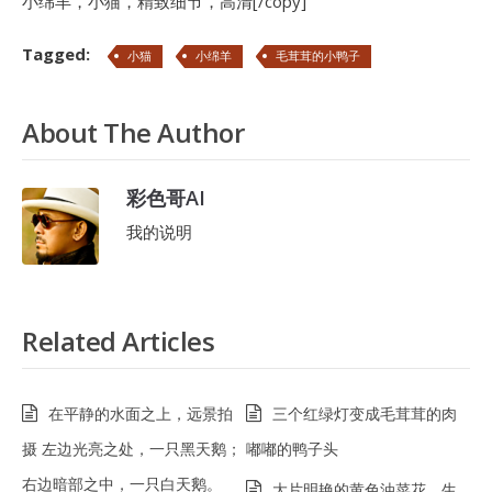
小绵羊，小猫，精致细节，高清[/copy]
Tagged:
小猫
小绵羊
毛茸茸的小鸭子
About The Author
彩色哥AI
我的说明
Related Articles
在平静的水面之上，远景拍
三个红绿灯变成毛茸茸的肉
摄 左边光亮之处，一只黑天鹅；
嘟嘟的鸭子头
右边暗部之中，一只白天鹅。
大片明艳的黄色油菜花，生