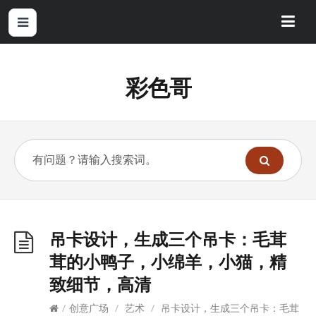
彩色哥
吊卡设计，生成三个吊卡：毛茸
茸的小鸭子，小绵羊，小猫，精
致细节，高清
/
创意广场
/
艺术
/
吊卡设计，生成三个吊卡：毛茸