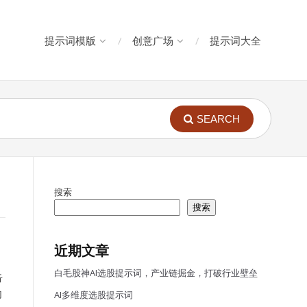
提示词模版
创意广场
提示词大全
SEARCH
搜索
搜索
近期文章
白毛股神AI选股提示词，产业链掘金，打破行业壁垒
告
向
AI多维度选股提示词