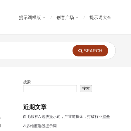
提示词模版
创意广场
提示词大全
SEARCH
搜索
搜索
近期文章
白毛股神AI选股提示词，产业链掘金，打破行业壁垒
告
向
AI多维度选股提示词