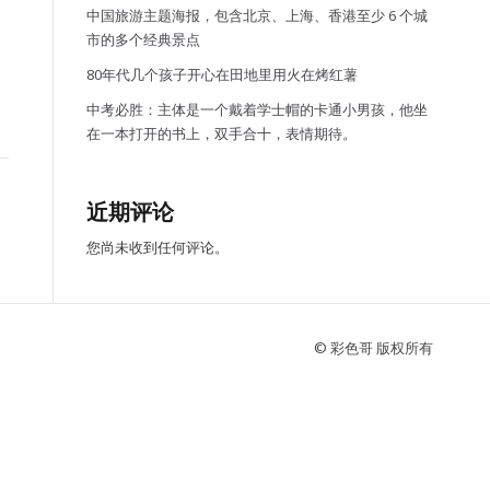
中国旅游主题海报，包含北京、上海、香港至少 6 个城
市的多个经典景点
80年代几个孩子开心在田地里用火在烤红薯
中考必胜：主体是一个戴着学士帽的卡通小男孩，他坐
在一本打开的书上，双手合十，表情期待。
近期评论
您尚未收到任何评论。
© 彩色哥 版权所有