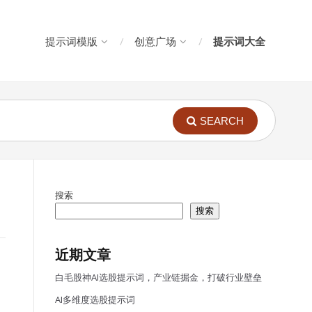
提示词模版
创意广场
提示词大全
SEARCH
搜索
搜索
近期文章
白毛股神AI选股提示词，产业链掘金，打破行业壁垒
AI多维度选股提示词