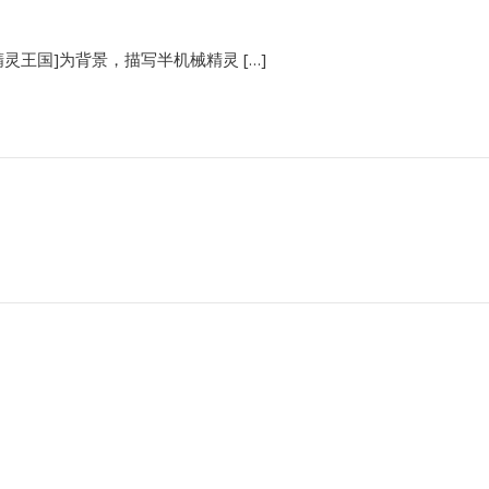
精灵王国]为背景，描写半机械精灵 […]